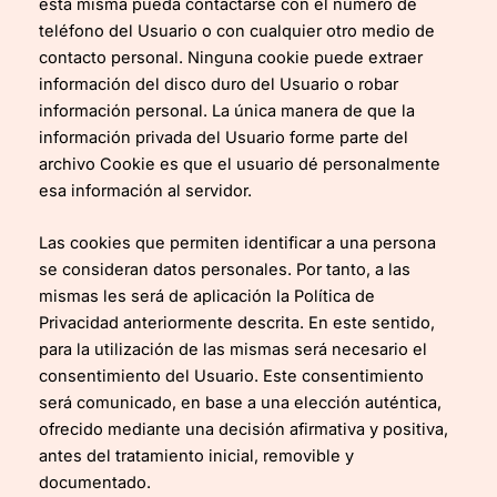
esta misma pueda contactarse con el número de
teléfono del Usuario o con cualquier otro medio de
contacto personal. Ninguna cookie puede extraer
información del disco duro del Usuario o robar
información personal. La única manera de que la
información privada del Usuario forme parte del
archivo Cookie es que el usuario dé personalmente
esa información al servidor.
Las cookies que permiten identificar a una persona
se consideran datos personales. Por tanto, a las
mismas les será de aplicación la Política de
Privacidad anteriormente descrita. En este sentido,
para la utilización de las mismas será necesario el
consentimiento del Usuario. Este consentimiento
será comunicado, en base a una elección auténtica,
ofrecido mediante una decisión afirmativa y positiva,
antes del tratamiento inicial, removible y
documentado.