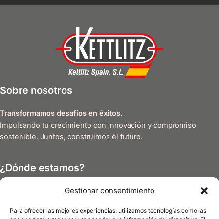
Sobre nosotros
Transformamos desafíos en éxitos.
Impulsando tu crecimiento con innovación y compromiso
sostenible. Juntos, construimos el futuro.
¿Dónde estamos?
Gestionar consentimiento
Pol. Ind. Martin Grande
Calle Ventorrillo, 7
Para ofrecer las mejores experiencias, utilizamos tecnologías como las
26550 Rincón de Soto (La Rioja), Spain