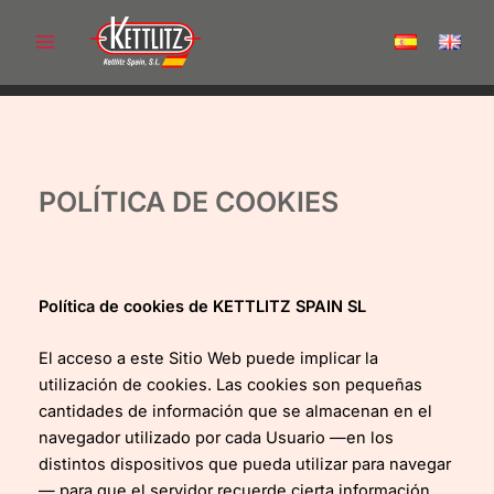
Ir
al
Main
contenido
Menu
POLÍTICA DE COOKIES
Política de cookies de KETTLITZ SPAIN SL
El acceso a este Sitio Web puede implicar la
utilización de cookies. Las cookies son pequeñas
cantidades de información que se almacenan en el
navegador utilizado por cada Usuario —en los
distintos dispositivos que pueda utilizar para navegar
— para que el servidor recuerde cierta información